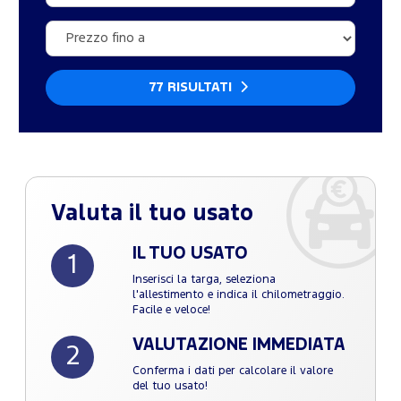
77 RISULTATI
Valuta il tuo usato
IL TUO USATO
1
Inserisci la targa, seleziona
l'allestimento e indica il chilometraggio.
Facile e veloce!
VALUTAZIONE IMMEDIATA
2
Conferma i dati per calcolare il valore
del tuo usato!