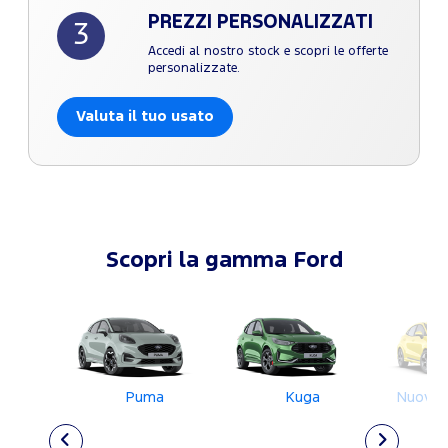
PREZZI PERSONALIZZATI
3
Accedi al nostro stock e scopri le offerte
personalizzate.
Valuta il tuo usato
Scopri la gamma Ford
Puma
Kuga
Nuova 