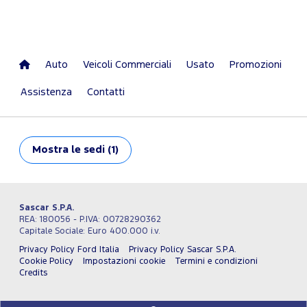
Auto
Veicoli Commerciali
Usato
Promozioni
Assistenza
Contatti
Mostra
le sedi (1)
Sascar S.P.A.
REA: 180056 - P.IVA: 00728290362
Capitale Sociale: Euro 400.000 i.v.
Privacy Policy Ford Italia
Privacy Policy Sascar S.P.A.
Cookie Policy
Impostazioni cookie
Termini e condizioni
Credits