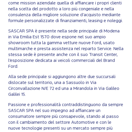
come mission aziendale quella di affiancare i propri clienti
nella scelta del prodotto a loro più congeniale e nella
consulenza della migliore soluzione d’acquisto mediante
formule personalizzate di finanziamenti, leasing e noleggi.
SASCAR SPA è presente nella sede principale di Modena
in Via Emilia Est 1570 dove espone nel suo ampio
showroom tutta la gamma vetture nuove Ford, usato
multimarche e presta assistenza nel reparto Service. Nella
stessa sede è presente anche con il suo Transit Center,
l’esposizione dedicata ai veicoli commerciali del Brand
Ford.
Alla sede principale si aggiungono altre due succursali
dislocate sul territorio, una a Sassuolo in Via
Circonvallazione N/E 72 ed una a Mirandola in Via Galileo
Galilei 15.
Passione e professionalità contraddistinguono da sempre
SASCAR SPA nel suo impegno ad affiancare un
consumatore sempre più consapevole, stando al passo
con il cambiamento del settore Automotive e con le
nuove tecnologie presenti su un mercato sempre più