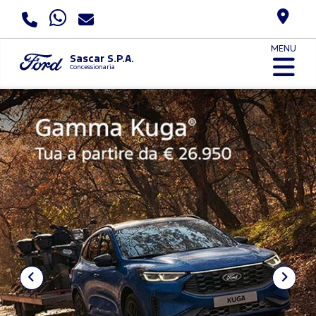
MENU
Sascar S.P.A.
Concessionaria