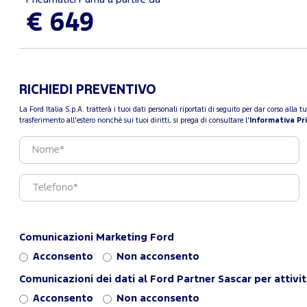
€ 649
RICHIEDI PREVENTIVO
La Ford Italia S.p.A. tratterà i tuoi dati personali riportati di seguito per dar corso all
trasferimento all'estero nonchè sui tuoi diritti, si prega di consultare l'
Informativa Pr
Comunicazioni Marketing Ford
Acconsento
Non acconsento
Comunicazioni dei dati al Ford Partner Sascar per attivi
Acconsento
Non acconsento