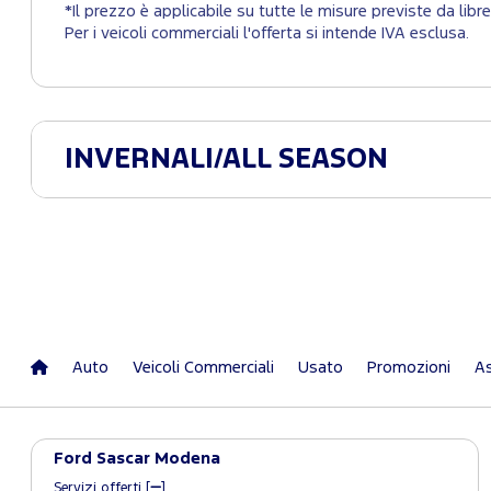
*Il prezzo è applicabile su tutte le misure previste da lib
Per i veicoli commerciali l'offerta si intende IVA esclusa.
INVERNALI/ALL SEASON
Auto
Veicoli Commerciali
Usato
Promozioni
As
Ford Sascar Modena
Servizi offerti [
]