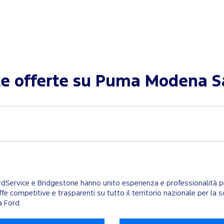
le offerte su
Puma Modena S
ordService e Bridgestone hanno unito esperienza e professionalità per
ariffe competitive e trasparenti su tutto il territorio nazionale per 
a Ford.