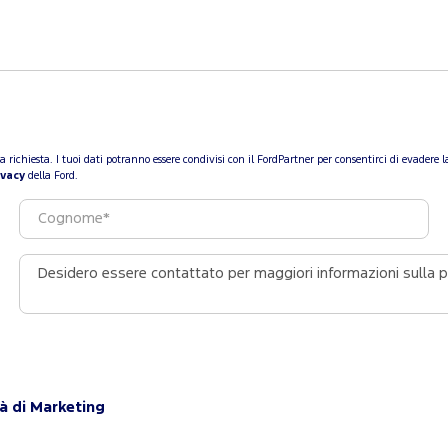
a tua richiesta. I tuoi dati potranno essere condivisi con il FordPartner per consentirci di evade
ivacy
della Ford.
tà di Marketing