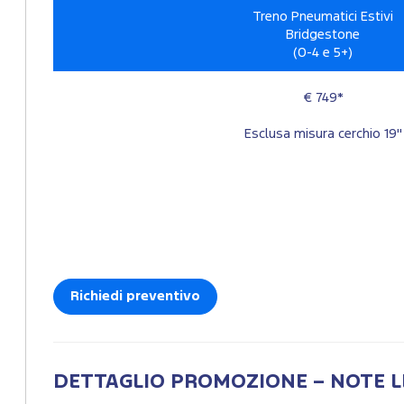
Treno Pneumatici Estivi
Bridgestone
(0-4 e 5+)
€ 749*
Esclusa misura cerchio 19"
Richiedi preventivo
DETTAGLIO PROMOZIONE – NOTE L