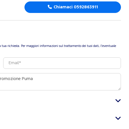
Chiamaci 0592863911
re la tua richiesta. Per maggiori informazioni sul trattamento dei tuoi dati, l'eventuale