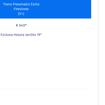
Treno Pneumatici Estivi
Firestone
(5+)
€ 649*
Esclusa misura cerchio 19"