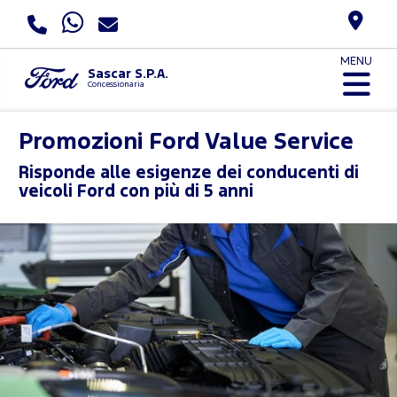
MENU
Sascar S.P.A.
Concessionaria
Promozioni Ford Value Service
Risponde alle esigenze dei conducenti di
veicoli Ford con più di 5 anni