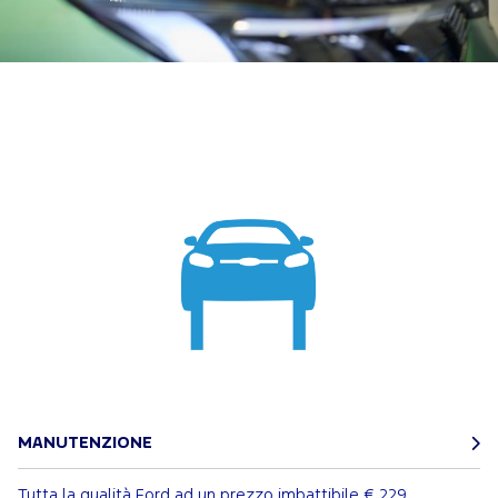
MANUTENZIONE
Tutta la qualità Ford ad un prezzo imbattibile
€ 229