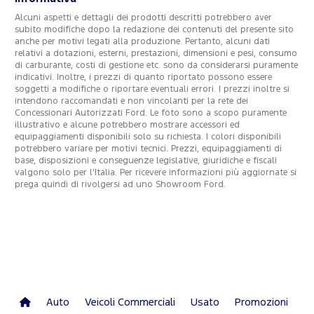
Alcuni aspetti e dettagli dei prodotti descritti potrebbero aver
subito modifiche dopo la redazione dei contenuti del presente sito
anche per motivi legati alla produzione. Pertanto, alcuni dati
relativi a dotazioni, esterni, prestazioni, dimensioni e pesi, consumo
di carburante, costi di gestione etc. sono da considerarsi puramente
indicativi. Inoltre, i prezzi di quanto riportato possono essere
soggetti a modifiche o riportare eventuali errori. I prezzi inoltre si
intendono raccomandati e non vincolanti per la rete dei
Concessionari Autorizzati Ford. Le foto sono a scopo puramente
illustrativo e alcune potrebbero mostrare accessori ed
equipaggiamenti disponibili solo su richiesta. I colori disponibili
potrebbero variare per motivi tecnici. Prezzi, equipaggiamenti di
base, disposizioni e conseguenze legislative, giuridiche e fiscali
valgono solo per l’Italia. Per ricevere informazioni più aggiornate si
prega quindi di rivolgersi ad uno Showroom Ford.
Auto
Veicoli Commerciali
Usato
Promozioni