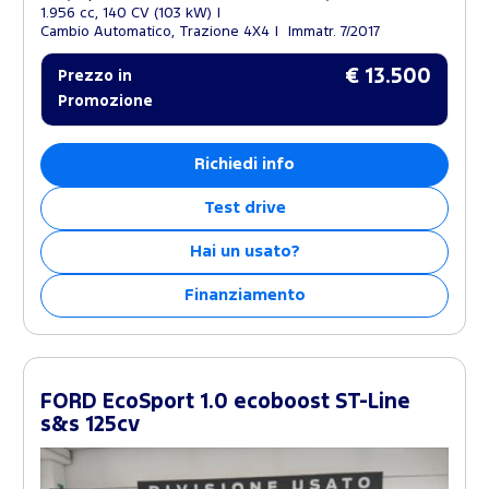
1.956 cc, 140 CV (103 kW)
Cambio Automatico, Trazione 4X4
Immatr. 7/2017
€ 13.500
Prezzo in
Promozione
Richiedi info
Test drive
Hai un usato?
Finanziamento
FORD EcoSport 1.0 ecoboost ST-Line
s&s 125cv