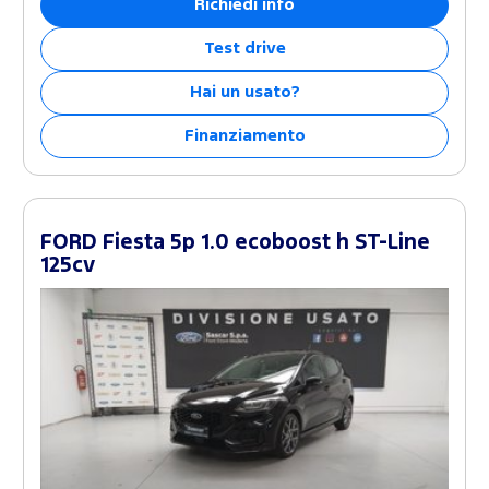
Richiedi info
Test drive
Hai un usato?
Finanziamento
FORD Fiesta 5p 1.0 ecoboost h ST-Line
125cv