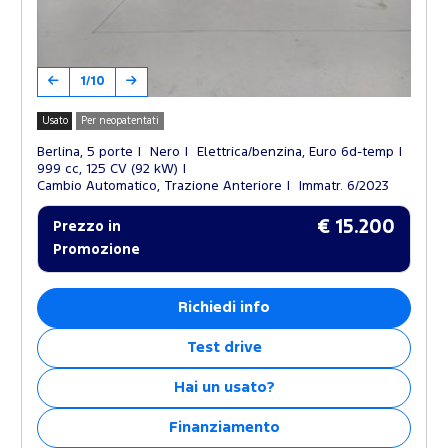
1/10
Usato
Per neopatentati
Berlina, 5 porte
Nero
Elettrica/benzina, Euro 6d-temp
999 cc, 125 CV (92 kW)
Cambio Automatico, Trazione Anteriore
Immatr. 6/2023
€ 15.200
Prezzo in
Promozione
Richiedi info
Test drive
Hai un usato?
Finanziamento