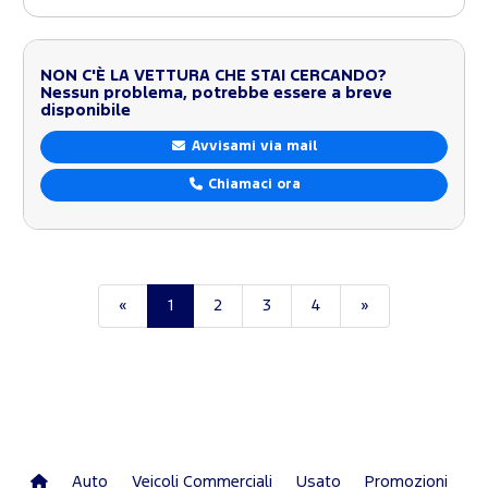
NON C'È LA VETTURA CHE STAI CERCANDO?
Nessun problema, potrebbe essere a breve
disponibile
Avvisami via mail
Chiamaci ora
«
1
2
3
4
»
Auto
Veicoli Commerciali
Usato
Promozioni