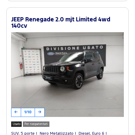
JEEP Renegade 2.0 mjt Limited 4wd
140cv
1/10
Usato
Per neopatentati
SUV, 5 porte
Nero Metallizzato
Diesel, Euro 6