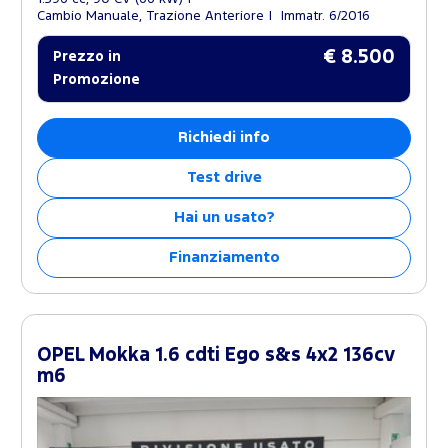
Cambio Manuale, Trazione Anteriore
Immatr. 6/2016
€ 8.500
Prezzo in
Promozione
Richiedi info
Test drive
Hai un usato?
Finanziamento
OPEL Mokka 1.6 cdti Ego s&s 4x2 136cv
m6