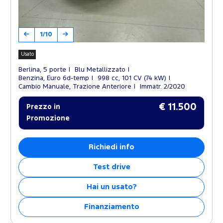
1/10
Usato
Berlina, 5 porte
Blu Metallizzato
Benzina, Euro 6d-temp
998 cc, 101 CV (74 kW)
Cambio Manuale, Trazione Anteriore
Immatr. 2/2020
€ 11.500
Prezzo in
Promozione
Richiedi info
Test drive
Hai un usato?
Finanziamento