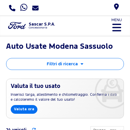
MENU
Sascar S.P.A.
Concessionaria
Auto Usate Modena Sassuolo
Filtri di ricerca
Valuta il tuo usato
Inserisci targa, allestimento e chilometraggio. Conferma i dati
e calcoleremo il valore del tuo usato!
Valuta ora
24 veicoli