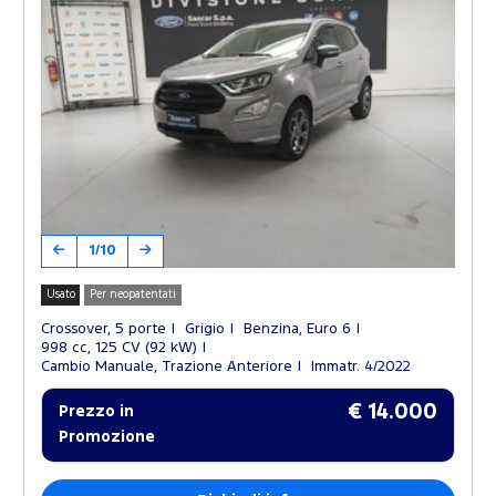
1/10
Usato
Per neopatentati
Crossover, 5 porte
Grigio
Benzina, Euro 6
998 cc, 125 CV (92 kW)
Cambio Manuale, Trazione Anteriore
Immatr. 4/2022
€ 14.000
Prezzo in
Promozione