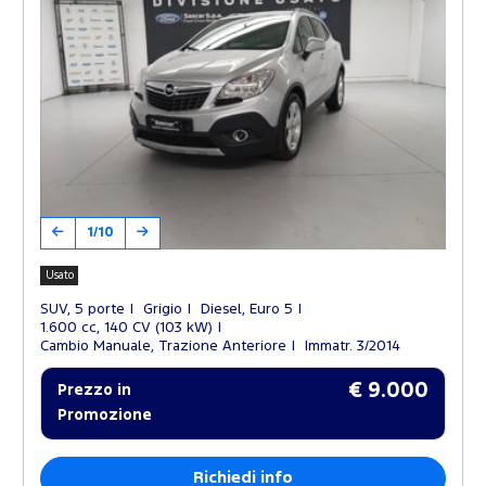
1/10
Usato
SUV, 5 porte
Grigio
Diesel, Euro 5
1.600 cc, 140 CV (103 kW)
Cambio Manuale, Trazione Anteriore
Immatr. 3/2014
€ 9.000
Prezzo in
Promozione
Richiedi info