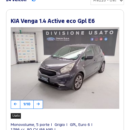
KIA Venga 1.4 Active eco Gpl E6
1/10
Usato
Monovolume, 5 porte
Grigio
GPL, Euro 6
1.396 cc, 90 CV (66 kW)